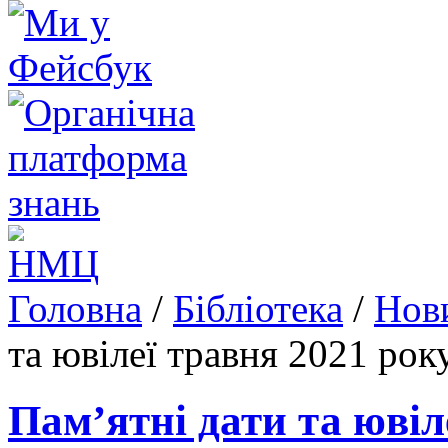
Головна
/
Бібліотека
/
Нови
та ювілеї травня 2021 рок
Пам’ятні дати та ювіл