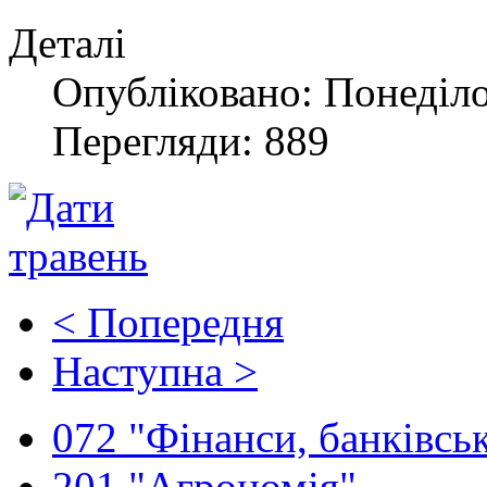
Деталі
Опубліковано: Понеділо
Перегляди: 889
< Попередня
Наступна >
072 "Фінанси, банківськ
201 "Агрономія"