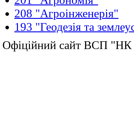
208 "Агроінженерія"
193 "Геодезія та землеу
Офіційний сайт ВСП "Н