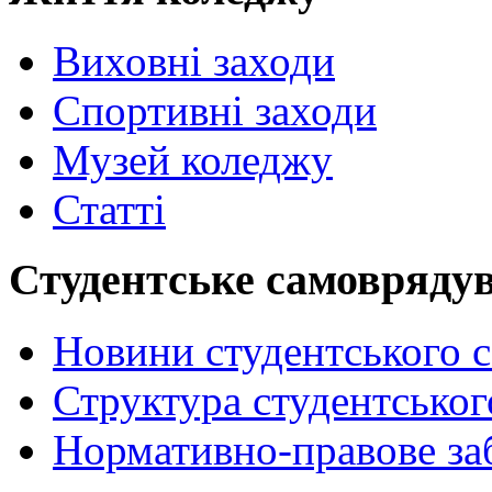
Виховні заходи
Спортивні заходи
Музей коледжу
Статті
Студентське самовряду
Новини студентського 
Структура студентсько
Нормативно-правове за