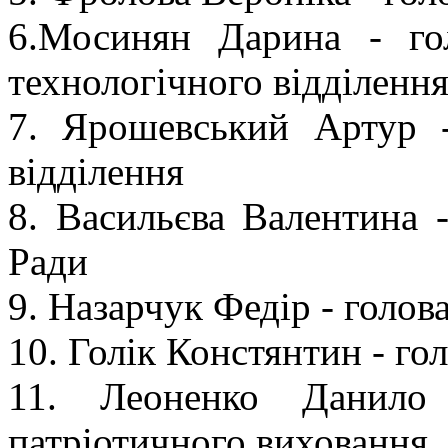
6.Мосинян Дарина - гол
технологічного відділенн
7. Ярошевський Артур -
відділення
8. Васильєва Валентина -
Ради
9. Назарчук Федір - голов
10. Голік Констянтин - го
11. Леоненко Данило 
патріотичного виховання