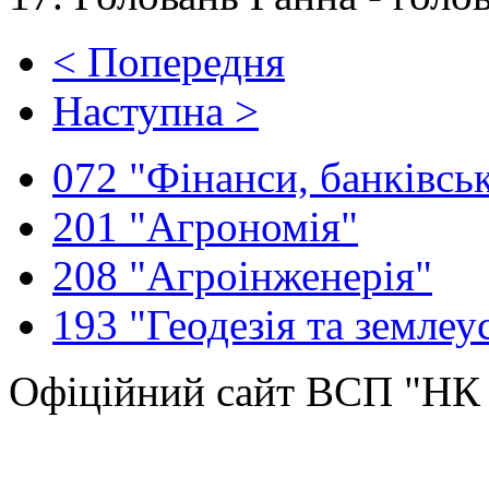
< Попередня
Наступна >
072 "Фінанси, банківськ
201 "Агрономія"
208 "Агроінженерія"
193 "Геодезія та землеу
Офіційний сайт ВСП "Н