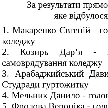
За результати прямо
яке відбулося
1. Макаренко Євгеній - г
коледжу
2. Козирь Дар’я - з
самоврядування коледжу
3. Арабаджийський Дави
Студради гуртожитку
4. Мельник Данило - голо
5. Фролова Вероніка - го