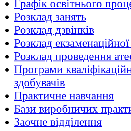
Графік освітнього проц
Розклад занять
Розклад дзвінків
Розклад екзаменаційної 
Розклад проведення ате
Програми кваліфікаційни
здобувачів
Практичне навчання
Бази виробничих практ
Заочне відділення