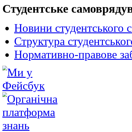
Студентське самовряду
Новини студентського 
Структура студентсько
Нормативно-правове за