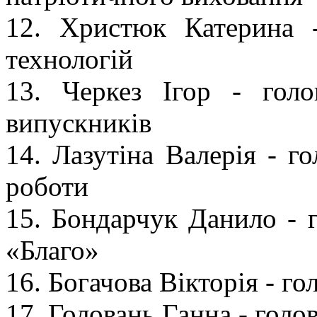
12. Христюк Катерина 
технологій
13. Черкез Ігор - гол
випускників
14. Лазутіна Валерія - г
роботи
15. Бондарчук Данило - г
«Благо»
16. Богачова Вікторія - г
17. Головань Ганна - голов