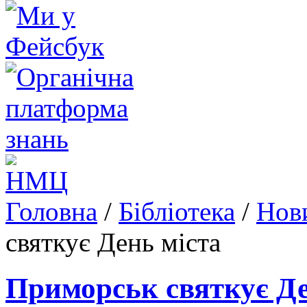
Головна
/
Бібліотека
/
Нови
святкує День міста
Приморськ святкує Де