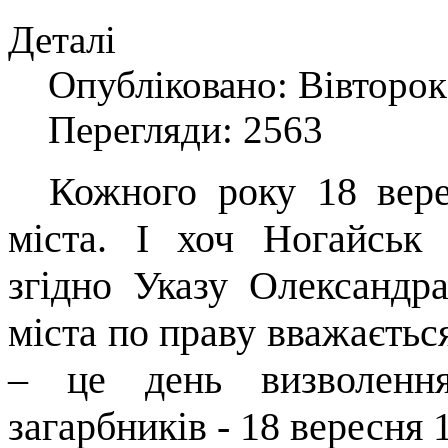
Деталі
Опубліковано: Вівторок,
Перегляди: 2563
Кожного року 18 вере
міста. І хоч Ногайськ
згідно Указу Олександр
міста по праву вважаєтьс
– це день визволення
загарбників - 18 вересня 