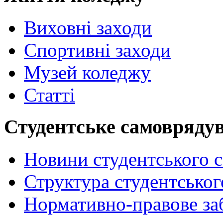
Виховні заходи
Спортивні заходи
Музей коледжу
Статті
Студентське самовряду
Новини студентського 
Структура студентсько
Нормативно-правове за