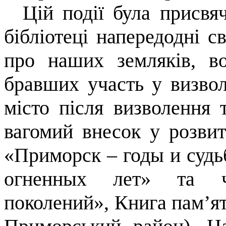
Цій події була присвяч
бібліотеці напередодні с
про наших земляків, в
бравших участь у визвол
місто після визволення
вагомий внесок у розвит
«Приморск – годы и судь
огненных лет» та ч
поколений», Книга пам’яті