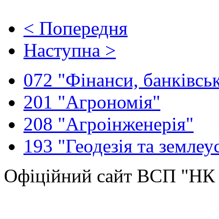
< Попередня
Наступна >
072 "Фінанси, банківськ
201 "Агрономія"
208 "Агроінженерія"
193 "Геодезія та землеу
Офіційний сайт ВСП "Н