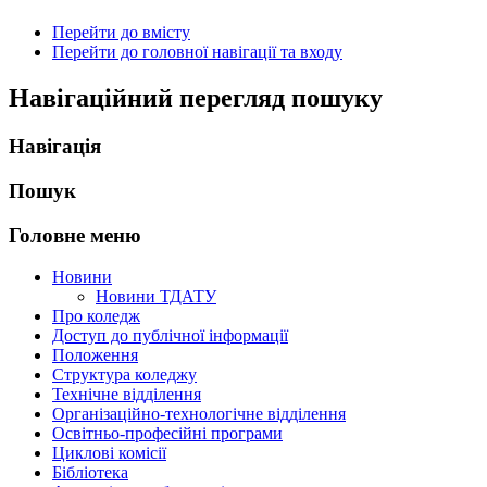
Перейти до вмісту
Перейти до головної навігації та входу
Навігаційний перегляд пошуку
Навігація
Пошук
Головне меню
Новини
Новини ТДАТУ
Про коледж
Доступ до публічної інформації
Положення
Структура коледжу
Технічне відділення
Організаційно-технологічне відділення
Освітньо-професійні програми
Циклові комісії
Бібліотека