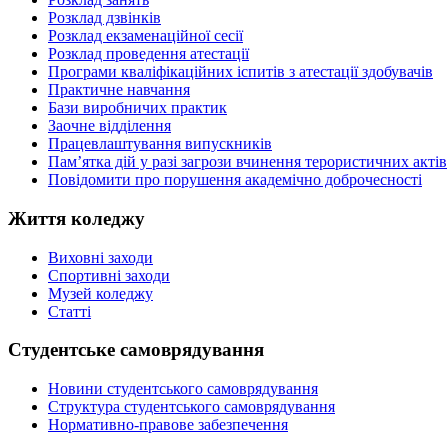
Розклад дзвінків
Розклад екзаменаційної сесії
Розклад проведення атестації
Програми кваліфікаційних іспитів з атестації здобувачів
Практичне навчання
Бази виробничих практик
Заочне відділення
Працевлаштування випускників
Пам’ятка дій у разі загрози вчинення терористичних актів
Повідомити про порушення академічно доброчесності
Життя коледжу
Виховні заходи
Спортивні заходи
Музей коледжу
Статті
Студентське самоврядування
Новини студентського самоврядування
Структура студентського самоврядування
Нормативно-правове забезпечення