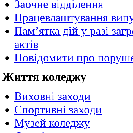
Заочне відділення
Працевлаштування випу
Пам’ятка дій у разі за
актів
Повідомити про поруше
Життя коледжу
Виховні заходи
Спортивні заходи
Музей коледжу