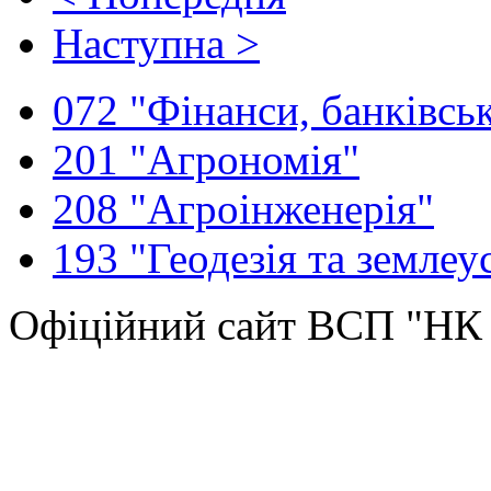
Наступна >
072 "Фінанси, банківськ
201 "Агрономія"
208 "Агроінженерія"
193 "Геодезія та землеу
Офіційний сайт ВСП "Н