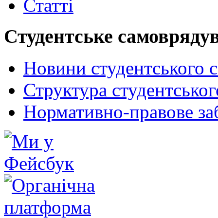
Статті
Студентське самовряду
Новини студентського 
Структура студентсько
Нормативно-правове за