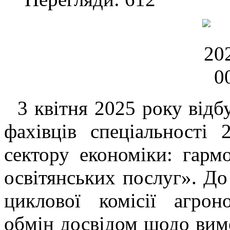
3 квітня 2025 року відб
фахівців спеціальності
сектору економіки: гарм
освітянських послуг». До
циклової комісії агрон
обмін досвідом щодо вимо