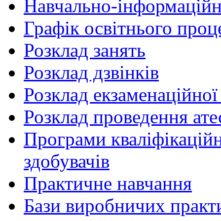
Навчально-інформаційн
Графік освітнього проц
Розклад занять
Розклад дзвінків
Розклад екзаменаційної 
Розклад проведення ате
Програми кваліфікаційни
здобувачів
Практичне навчання
Бази виробничих практ