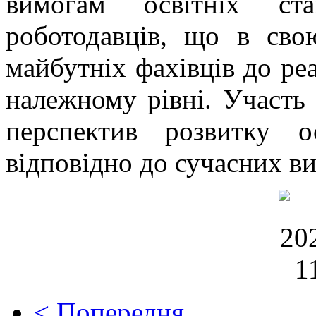
вимогам освітніх ст
роботодавців, що в сво
майбутніх фахівців до реа
належному рівні. Участь 
перспектив розвитку о
відповідно до сучасних ви
< Попередня