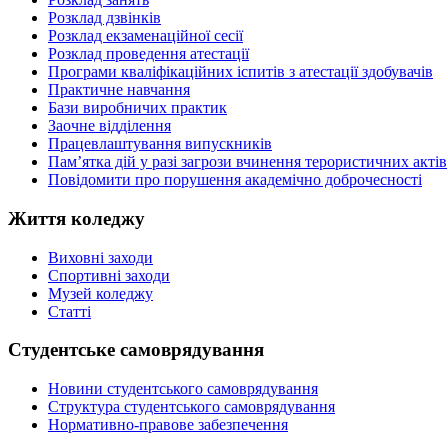
Розклад дзвінків
Розклад екзаменаційної сесії
Розклад проведення атестації
Програми кваліфікаційних іспитів з атестації здобувачів
Практичне навчання
Бази виробничих практик
Заочне відділення
Працевлаштування випускників
Пам’ятка дій у разі загрози вчинення терористичних актів
Повідомити про порушення академічно доброчесності
Життя коледжу
Виховні заходи
Спортивні заходи
Музей коледжу
Статті
Студентське самоврядування
Новини студентського самоврядування
Структура студентського самоврядування
Нормативно-правове забезпечення