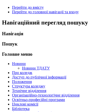
Перейти до вмісту
Перейти до головної навігації та входу
Навігаційний перегляд пошуку
Навігація
Пошук
Головне меню
Новини
Новини ТДАТУ
Про коледж
Доступ до публічної інформації
Положення
Структура коледжу
Технічне відділення
Організаційно-технологічне відділення
Освітньо-професійні програми
Циклові комісії
Бібліотека