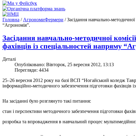
Головна
/
АгрономиФермери
/
Засідання навчально-методичної 
“Агрономія”.
Засідання навчально-методичної комісі
фахівців із спеціальностей напряму “Аг
Деталі
Опубліковано: Вівторок, 25 вересня 2012, 13:13
Перегляди: 4434
25–26 вересня 2012 року на базі ВСП “Ногайський коледж Таврі
інформаційно-методичного забезпечення підготовки фахівців і
На засіданні було розглянуто такі питання:
стан і перспективи методичного забезпечення підготовки фахі
розробка та впровадження в навчальний процес мультимедійних