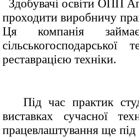
Здобувачі освіти ОПП Аг
проходити виробничу пра
Ця компанія займає
сільськогосподарської 
реставрацією техніки.
Під час практик студе
виставках сучасної те
працевлаштування ще під