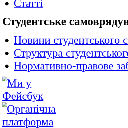
Статті
Студентське самовряду
Новини студентського 
Структура студентсько
Нормативно-правове за