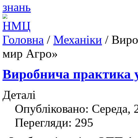
Головна
/
Механіки
/
Виро
мир Агро»
Виробнича практика у
Деталі
Опубліковано: Середа, 
Перегляди: 295