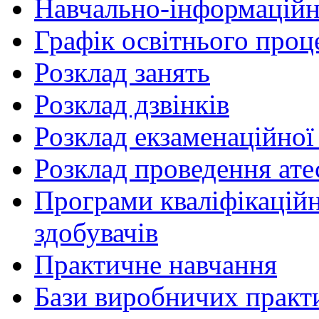
Навчально-інформаційн
Графік освітнього проц
Розклад занять
Розклад дзвінків
Розклад екзаменаційної 
Розклад проведення ате
Програми кваліфікаційни
здобувачів
Практичне навчання
Бази виробничих практ