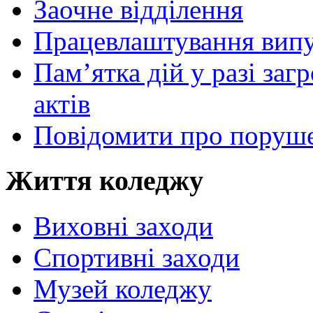
Заочне відділення
Працевлаштування випу
Пам’ятка дій у разі за
актів
Повідомити про поруше
Життя коледжу
Виховні заходи
Спортивні заходи
Музей коледжу