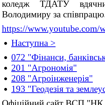
коледж ТДАТУ вдячн
Володимиру за співпрацю
https://www.youtube.com
Наступна >
072 "Фінанси, банківськ
201 "Агрономія"
208 "Агроінженерія"
193 "Геодезія та землеу
Офіційний сайт ВСП "Н