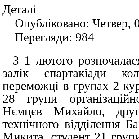
Деталі
Опубліковано: Четвер, 
Перегляди: 984
З 1 лютого розпочалася
залік спартакіади ко
переможці в групах 2 ку
28 групи організаційн
Нємцєв Михайло, друг
технічного відділення Б
Микита, студент 21 групи