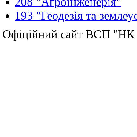
208 "Агроінженерія"
193 "Геодезія та землеу
Офіційний сайт ВСП "Н