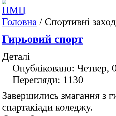
Головна
/
Спортивні захо
Гирьовий спорт
Деталі
Опубліковано: Четвер, 0
Перегляди: 1130
Завершились змагання з ги
спартакіади коледжу.