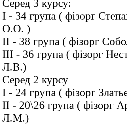
Серед 3 курсу:
І - 34 група ( фізорг Степ
О.О. )
ІІ - 38 група ( фізорг Соб
ІІІ - 36 група ( фізорг Не
Л.В.)
Серед 2 курсу
І - 24 група ( фізорг Злать
ІІ - 20\26 група ( фізорг 
Л.М.)