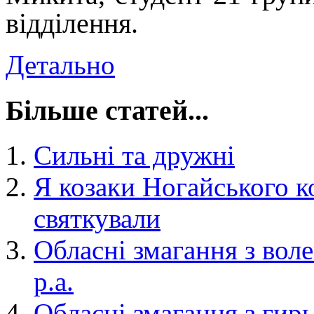
відділення.
Детально
Більше статей...
Сильні та дружні
Я козаки Ногайського 
святкували
Обласні змагання з вол
р.а.
Обласні змагання з гир