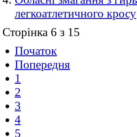
легкоатлетичного кросу
Сторінка 6 з 15
Початок
Попередня
1
2
3
4
5