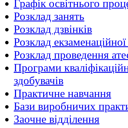
Графік освітнього проц
Розклад занять
Розклад дзвінків
Розклад екзаменаційної 
Розклад проведення ате
Програми кваліфікаційни
здобувачів
Практичне навчання
Бази виробничих практ
Заочне відділення