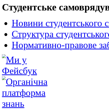
Студентське самовряду
Новини студентського 
Структура студентсько
Нормативно-правове за