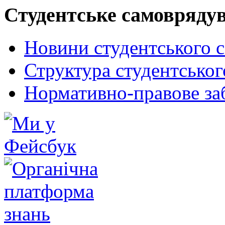
Студентське самовряду
Новини студентського 
Структура студентсько
Нормативно-правове за