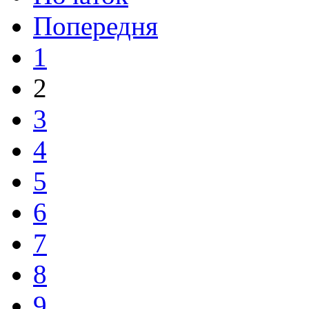
Попередня
1
2
3
4
5
6
7
8
9