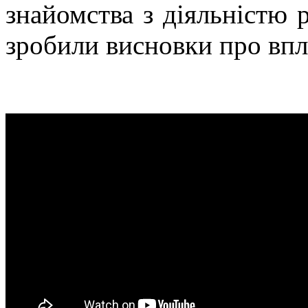
знайомства з діяльністю 
зробили висновки про впли