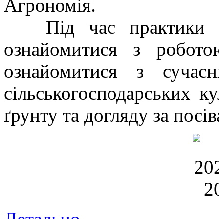
Агрономія.
Під час практики здо
ознайомитися з робото
ознайомитися з сучас
сільськогосподарських ку
ґрунту та догляду за посів
Детально