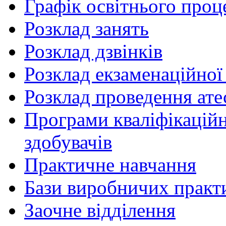
Графік освітнього проц
Розклад занять
Розклад дзвінків
Розклад екзаменаційної 
Розклад проведення ате
Програми кваліфікаційни
здобувачів
Практичне навчання
Бази виробничих практ
Заочне відділення