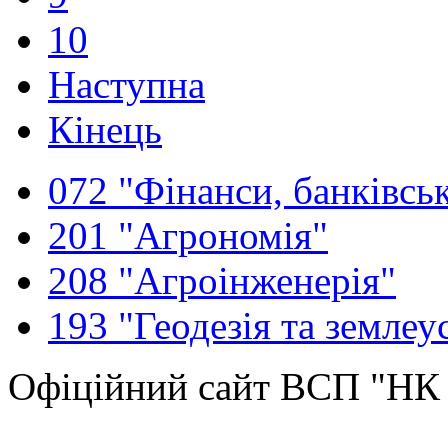
10
Наступна
Кінець
072 "Фінанси, банківськ
201 "Агрономія"
208 "Агроінженерія"
193 "Геодезія та землеу
Офіційний сайт ВСП "Н