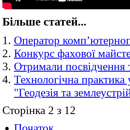
Більше статей...
Оператор комп’ютерног
Конкурс фахової майсте
Отримали посвідчення 
Технологічна практика у
"Геодезія та землеустрі
Сторінка 2 з 12
Початок