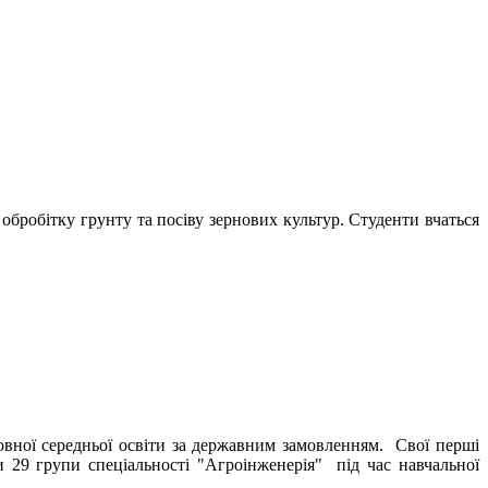
робітку грунту та посіву зернових культур. Студенти вчаться
вної середньої освіти за державним замовленням. Свої перші
29 групи спеціальності "Агроінженерія" під час навчальної