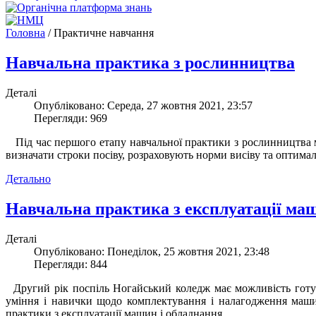
Головна
/
Практичне навчання
Навчальна практика з рослинництва
Деталі
Опубліковано: Середа, 27 жовтня 2021, 23:57
Перегляди: 969
Під час першого етапу навчальної практики з рослинництва м
визначати строки посіву, розраховують норми висіву та оптимал
Детально
Навчальна практика з експлуатації ма
Деталі
Опубліковано: Понеділок, 25 жовтня 2021, 23:48
Перегляди: 844
Другий рік поспіль Ногайський коледж має можливість готув
уміння і навички щодо комплектування і налагодження маши
практики з експлуатації машин і обладнання.