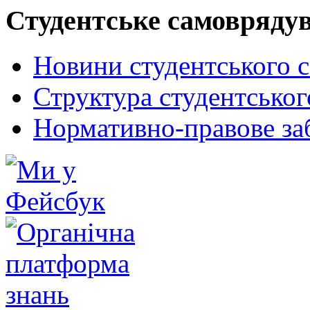
Студентське самовряду
Новини студентського 
Структура студентсько
Нормативно-правове за