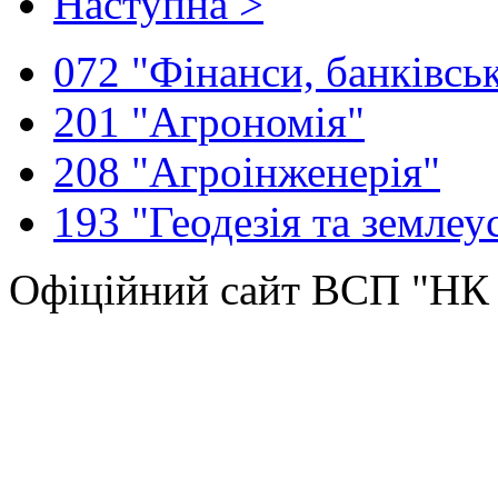
Наступна >
072 "Фінанси, банківськ
201 "Агрономія"
208 "Агроінженерія"
193 "Геодезія та землеу
Офіційний сайт ВСП "Н