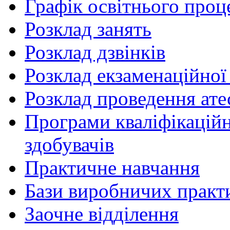
Графік освітнього проц
Розклад занять
Розклад дзвінків
Розклад екзаменаційної 
Розклад проведення ате
Програми кваліфікаційни
здобувачів
Практичне навчання
Бази виробничих практ
Заочне відділення