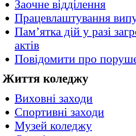
Заочне відділення
Працевлаштування випу
Пам’ятка дій у разі за
актів
Повідомити про поруше
Життя коледжу
Виховні заходи
Спортивні заходи
Музей коледжу