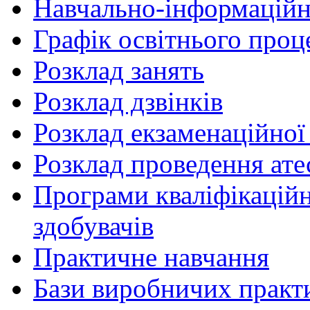
Навчально-інформаційн
Графік освітнього проц
Розклад занять
Розклад дзвінків
Розклад екзаменаційної 
Розклад проведення ате
Програми кваліфікаційни
здобувачів
Практичне навчання
Бази виробничих практ