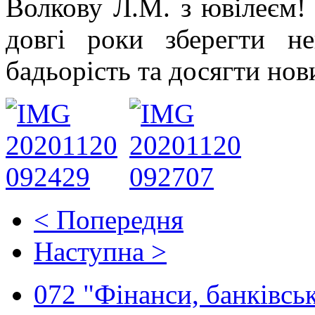
Волкову Л.М. з ювілеєм!
довгі роки зберегти не
бадьорість та досягти нов
< Попередня
Наступна >
072 "Фінанси, банківськ