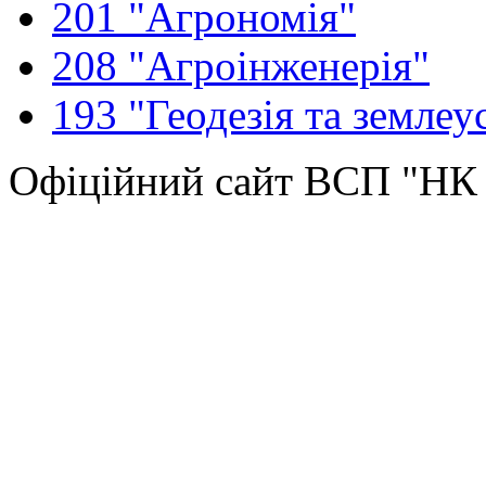
201 "Агрономія"
208 "Агроінженерія"
193 "Геодезія та землеу
Офіційний сайт ВСП "Н