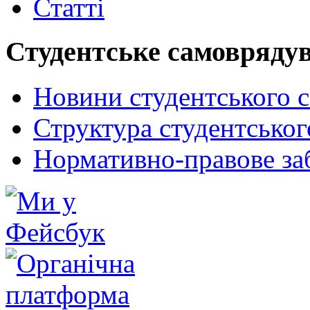
Статті
Студентське самовряду
Новини студентського 
Структура студентсько
Нормативно-правове за