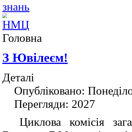
Головна
З Ювілеєм!
Деталі
Опубліковано: Понеділо
Перегляди: 2027
Циклова комісія загал