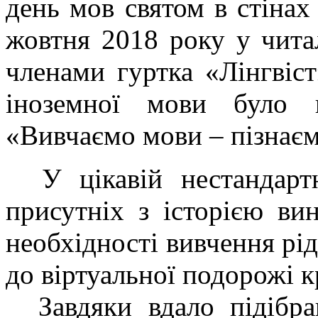
день мов святом в стінах
жовтня 2018 року у читал
членами гуртка «Лінгвіст
іноземної мови було 
«Вивчаємо мови – пізнає
У цікавій нестандартн
присутніх з історією ви
необхідності вивчення рід
до віртуальної подорожі 
Завдяки вдало підібран