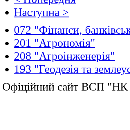
Наступна >
072 "Фінанси, банківськ
201 "Агрономія"
208 "Агроінженерія"
193 "Геодезія та землеу
Офіційний сайт ВСП "Н