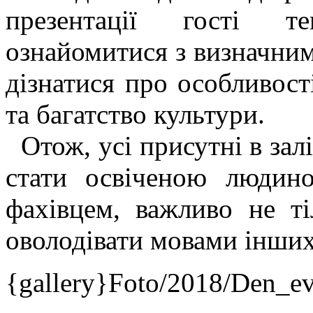
презентації гості т
ознайомитися з визначним
дізнатися про особливост
та багатство культури.
Отож, усі присутні в зал
стати освіченою людин
фахівцем, важливо не т
оволодівати мовами інших
{gallery}Foto/2018/Den_e