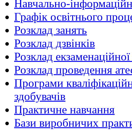
Навчально-інформаційн
Графік освітнього проц
Розклад занять
Розклад дзвінків
Розклад екзаменаційної 
Розклад проведення ате
Програми кваліфікаційни
здобувачів
Практичне навчання
Бази виробничих практ