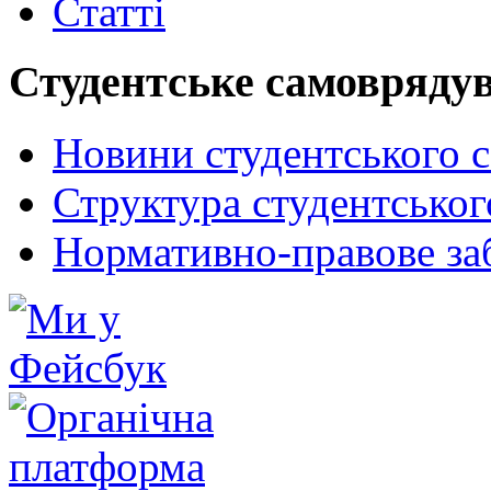
Статті
Студентське самовряду
Новини студентського 
Структура студентсько
Нормативно-правове за