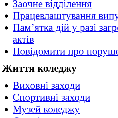
Заочне відділення
Працевлаштування випу
Пам’ятка дій у разі за
актів
Повідомити про поруше
Життя коледжу
Виховні заходи
Спортивні заходи
Музей коледжу