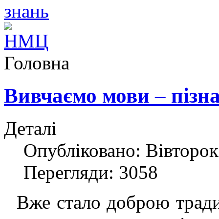
Головна
Вивчаємо мови – пізн
Деталі
Опубліковано: Вівторок
Перегляди: 3058
Вже стало доброю тради