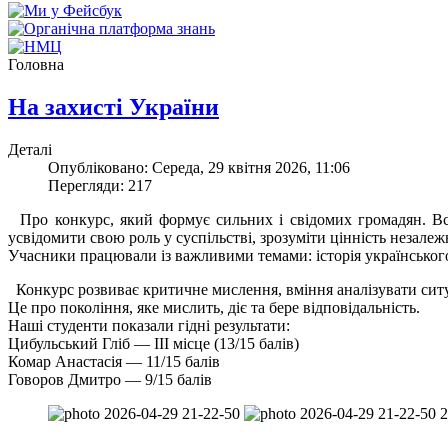
Головна
На захисті України
Деталі
Опубліковано: Середа, 29 квітня 2026, 11:06
Перегляди: 217
Про конкурс, який формує сильних і свідомих громадян. Все
усвідомити свою роль у суспільстві, зрозуміти цінність незалежн
Учасники працювали із важливими темами: історія українського
Конкурс розвиває критичне мислення, вміння аналізувати ситу
Це про покоління, яке мислить, діє та бере відповідальність.
Наші студенти показали гідні результати:
Цибульський Гліб — ІІІ місце (13/15 балів)
Комар Анастасія — 11/15 балів
Говоров Дмитро — 9/15 балів