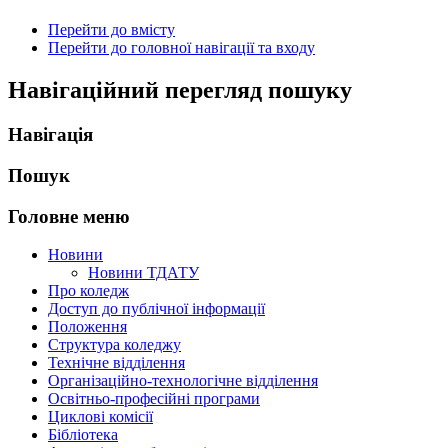
Перейти до вмісту
Перейти до головної навігації та входу
Навігаційний перегляд пошуку
Навігація
Пошук
Головне меню
Новини
Новини ТДАТУ
Про коледж
Доступ до публічної інформації
Положення
Структура коледжу
Технічне відділення
Організаційно-технологічне відділення
Освітньо-професійні програми
Циклові комісії
Бібліотека