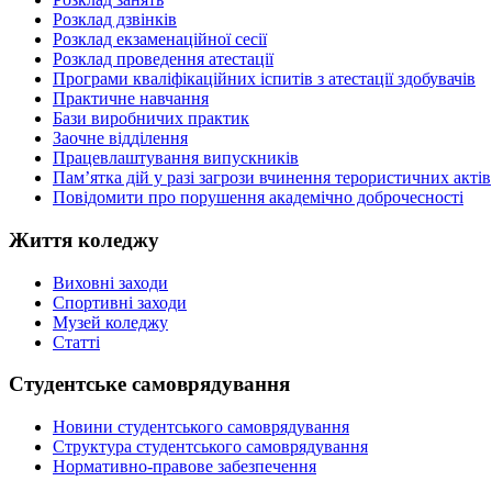
Розклад дзвінків
Розклад екзаменаційної сесії
Розклад проведення атестації
Програми кваліфікаційних іспитів з атестації здобувачів
Практичне навчання
Бази виробничих практик
Заочне відділення
Працевлаштування випускників
Пам’ятка дій у разі загрози вчинення терористичних актів
Повідомити про порушення академічно доброчесності
Життя коледжу
Виховні заходи
Спортивні заходи
Музей коледжу
Статті
Студентське самоврядування
Новини студентського самоврядування
Структура студентського самоврядування
Нормативно-правове забезпечення