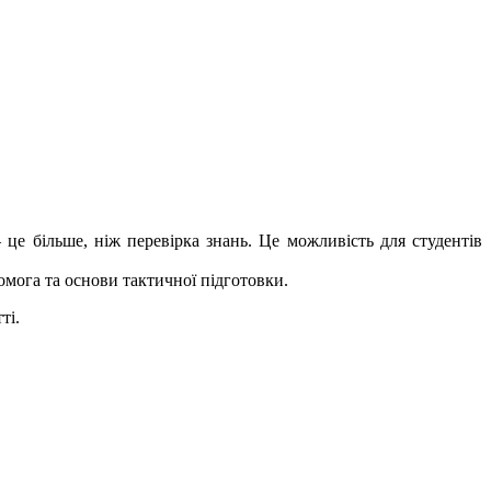
е більше, ніж перевірка знань. Це можливість для студентів
омога та основи тактичної підготовки.
ті.