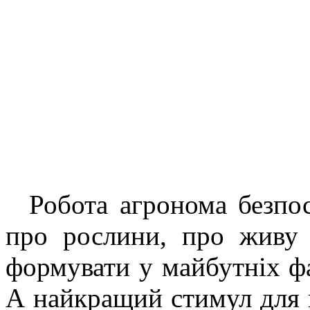
Робота агронома безпос
про рослини, про живу
формувати у майбутніх фа
А найкращий стимул для н