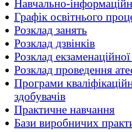
Навчально-інформаційн
Графік освітнього проц
Розклад занять
Розклад дзвінків
Розклад екзаменаційної 
Розклад проведення ате
Програми кваліфікаційни
здобувачів
Практичне навчання
Бази виробничих практ