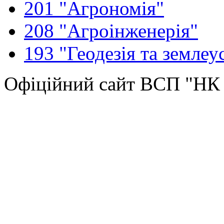
201 "Агрономія"
208 "Агроінженерія"
193 "Геодезія та землеу
Офіційний сайт ВСП "Н