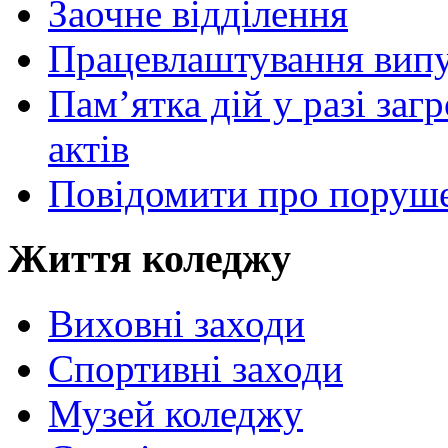
Заочне відділення
Працевлаштування випу
Пам’ятка дій у разі за
актів
Повідомити про поруше
Життя коледжу
Виховні заходи
Спортивні заходи
Музей коледжу