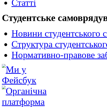
Статті
Студентське самовряду
Новини студентського 
Структура студентсько
Нормативно-правове за