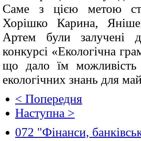
Саме з цією метою ст
Хорішко Карина, Яніше
Артем були залучені д
конкурсі «Екологічна гра
що дало їм можливість 
екологічних знань для май
< Попередня
Наступна >
072 "Фінанси, банківськ