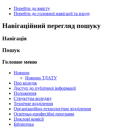
Перейти до вмісту
Перейти до головної навігації та входу
Навігаційний перегляд пошуку
Навігація
Пошук
Головне меню
Новини
Новини ТДАТУ
Про коледж
Доступ до публічної інформації
Положення
Структура коледжу
Технічне відділення
Організаційно-технологічне відділення
Освітньо-професійні програми
Циклові комісії
Бібліотека