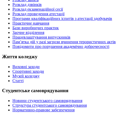
Розклад дзвінків
Розклад екзаменаційної сесії
Розклад проведення атестації
Програми кваліфікаційних іспитів з атестації здобувачів
Практичне навчання
Бази виробничих практик
Заочне відділення
Працевлаштування випускників
Пам’ятка дій у разі загрози вчинення терористичних актів
Повідомити про порушення академічно доброчесності
Життя коледжу
Виховні заходи
Спортивні заходи
Музей коледжу
Статті
Студентське самоврядування
Новини студентського самоврядування
Структура студентського самоврядування
Нормативно-правове забезпечення