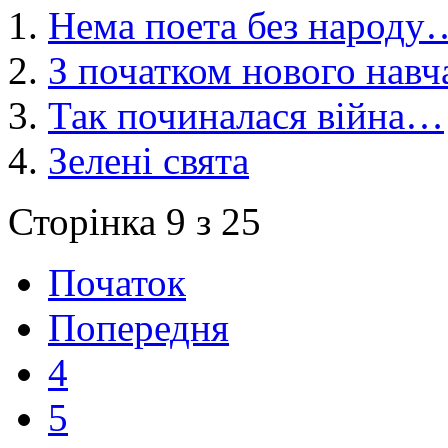
Нема поета без народу
З початком нового навч
Так починалася війна…
Зелені свята
Сторінка 9 з 25
Початок
Попередня
4
5