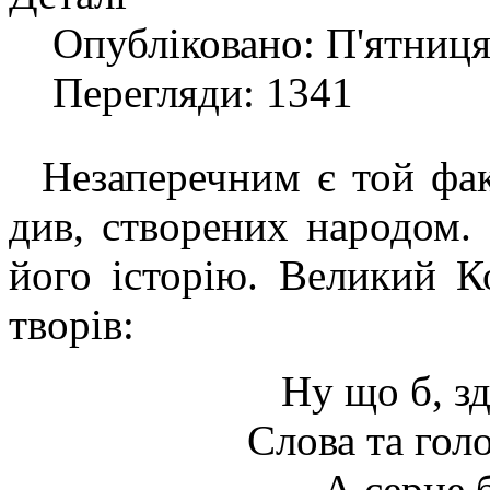
Опубліковано: П'ятниця
Перегляди: 1341
Незаперечним є той фак
див, створених народом.
його історію.
Великий Ко
творів:
Ну що б, з
Слова та гол
А серце б