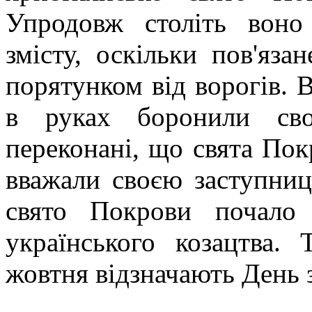
Упродовж століть воно
змісту, оскільки пов'яза
порятунком від ворогів. В
в руках боронили сво
переконані, що свята Пок
вважали своєю заступниц
свято Покрови почало
українського козацтва.
жовтня відзначають День 