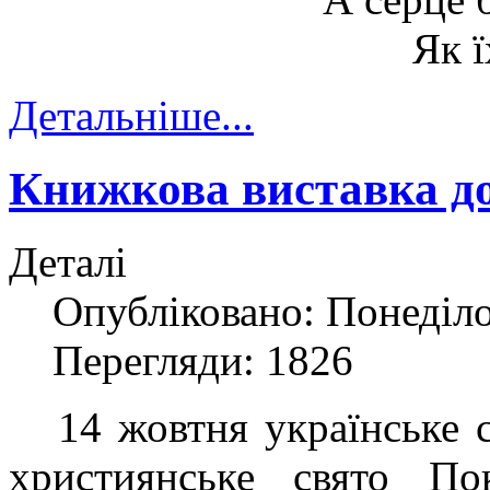
Як ї
Детальніше...
Книжкова виставка до
Деталі
Опубліковано: Понеділо
Перегляди: 1826
14 жовтня українське су
християнське свято По