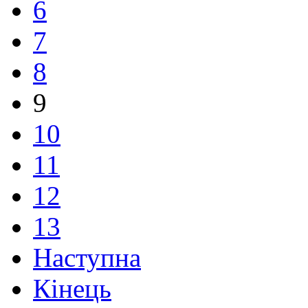
6
7
8
9
10
11
12
13
Наступна
Кінець