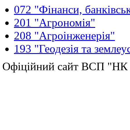
072 "Фінанси, банківськ
201 "Агрономія"
208 "Агроінженерія"
193 "Геодезія та землеу
Офіційний сайт ВСП "Н