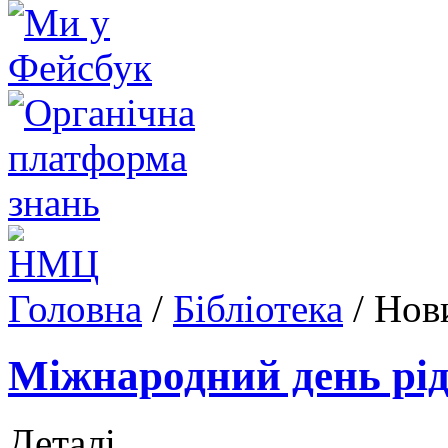
Головна
/
Бібліотека
/
Нови
Міжнародний день рід
Деталі