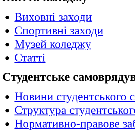
Виховні заходи
Спортивні заходи
Музей коледжу
Статті
Студентське самовряду
Новини студентського 
Структура студентсько
Нормативно-правове за