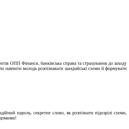
нтів ОПП Фінанси, банківська справа та страхування до заходу
уло навчити молодь розпізнавати шахрайські схеми й формувати
ійний пароль, секретне слово, як розпізнати підозрілі схеми,
ідомими!