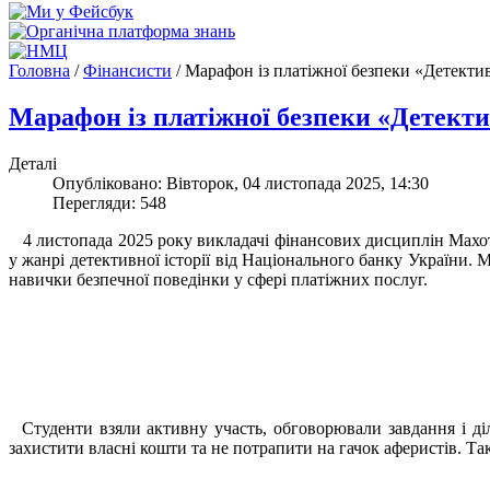
Головна
/
Фінансисти
/
Марафон із платіжної безпеки «Детекти
Марафон із платіжної безпеки «Детекти
Деталі
Опубліковано: Вівторок, 04 листопада 2025, 14:30
Перегляди: 548
4 листопада 2025 року викладачі фінансових дисциплін Махотк
у жанрі детективної історії від Національного банку України
навички безпечної поведінки у сфері платіжних послуг.
Студенти взяли активну участь, обговорювали завдання і діли
захистити власні кошти та не потрапити на гачок аферистів. Т