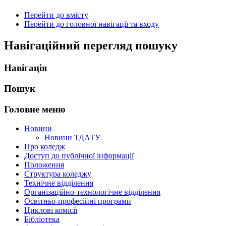
Перейти до вмісту
Перейти до головної навігації та входу
Навігаційний перегляд пошуку
Навігація
Пошук
Головне меню
Новини
Новини ТДАТУ
Про коледж
Доступ до публічної інформації
Положення
Структура коледжу
Технічне відділення
Організаційно-технологічне відділення
Освітньо-професійні програми
Циклові комісії
Бібліотека