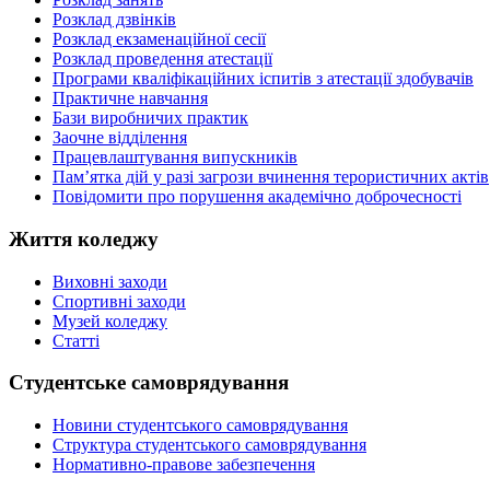
Розклад дзвінків
Розклад екзаменаційної сесії
Розклад проведення атестації
Програми кваліфікаційних іспитів з атестації здобувачів
Практичне навчання
Бази виробничих практик
Заочне відділення
Працевлаштування випускників
Пам’ятка дій у разі загрози вчинення терористичних актів
Повідомити про порушення академічно доброчесності
Життя коледжу
Виховні заходи
Спортивні заходи
Музей коледжу
Статті
Студентське самоврядування
Новини студентського самоврядування
Структура студентського самоврядування
Нормативно-правове забезпечення