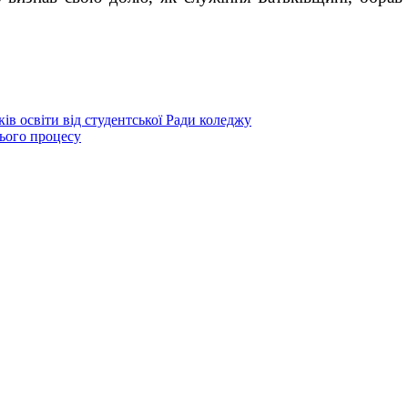
в освіти від студентської Ради коледжу
нього процесу