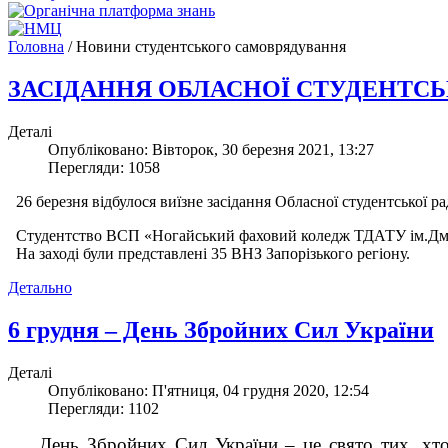
Головна
/
Новини студентського самоврядування
ЗАСІДАННЯ ОБЛАСНОЇ СТУДЕНТСЬ
Деталі
Опубліковано: Вівторок, 30 березня 2021, 13:27
Перегляди: 1058
26 березня відбулося виїзне засідання Обласної студентської ра
Cтудентство ВСП «Ногайський фаховий коледж ТДАТУ ім.Дмитр
На заході були представлені 35 ВНЗ Запорізького регіону.
Детально
6 грудня – День Збройних Сил України
Деталі
Опубліковано: П'ятниця, 04 грудня 2020, 12:54
Перегляди: 1102
День Збройних Сил України – це свято тих, хто ви