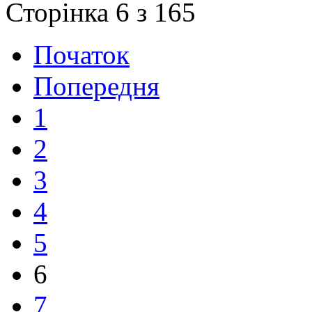
Сторінка 6 з 165
Початок
Попередня
1
2
3
4
5
6
7