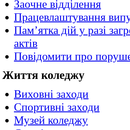
Заочне відділення
Працевлаштування випу
Пам’ятка дій у разі за
актів
Повідомити про поруше
Життя коледжу
Виховні заходи
Спортивні заходи
Музей коледжу