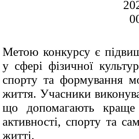
Метою конкурсу є підвищ
у сфері фізичної культур
спорту та формування мо
життя. Учасники виконувал
що допомагають краще 
активності, спорту та с
житті.