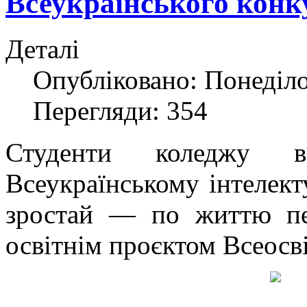
Всеукраїнського конк
Деталі
Опубліковано: Понеділо
Перегляди: 354
Студенти коледжу 
Всеукраїнському інтелект
зростай — по життю пер
освітнім проєктом Всеосві