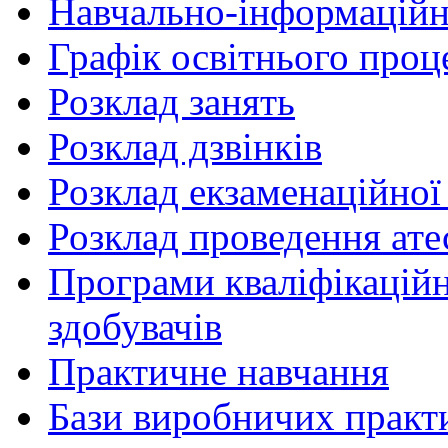
Навчально-інформаційн
Графік освітнього проц
Розклад занять
Розклад дзвінків
Розклад екзаменаційної 
Розклад проведення ате
Програми кваліфікаційни
здобувачів
Практичне навчання
Бази виробничих практ