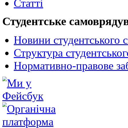
Статті
Студентське самовряду
Новини студентського 
Структура студентсько
Нормативно-правове за