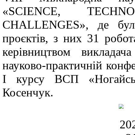
«SCIENCE, TECH
CHALLENGES», де було
проєктів, з них 31 робот
керівництвом викладач
науково-практичній конфер
І курсу ВСП «Ногайс
Косенчук.