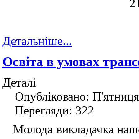
Детальніше...
Освіта в умовах тран
Деталі
Опубліковано: П'ятниця,
Перегляди: 322
Молода викладачка нашо