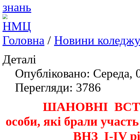
Головна
/
Новини коледж
Деталі
Опубліковано: Середа, 
Перегляди: 3786
ШАНОВНІ ВСТ
особи, які брали участь
ВНЗ І-ІV р