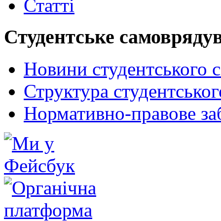
Статті
Студентське самовряду
Новини студентського 
Структура студентсько
Нормативно-правове за