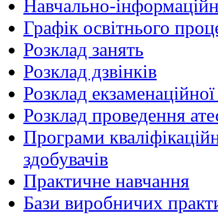
Навчально-інформаційн
Графік освітнього проц
Розклад занять
Розклад дзвінків
Розклад екзаменаційної 
Розклад проведення ате
Програми кваліфікаційни
здобувачів
Практичне навчання
Бази виробничих практ