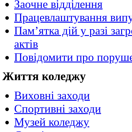
Заочне відділення
Працевлаштування випу
Пам’ятка дій у разі за
актів
Повідомити про поруше
Життя коледжу
Виховні заходи
Спортивні заходи
Музей коледжу