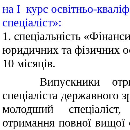
на І курс освітньо-квалі
спеціаліст»:
1. спеціальність «Фінанси
юридичних та фізичних ос
10 місяців.
Випускники отрим
спеціаліста державного зр
молодший спеціаліст,
отримання повної вищої 