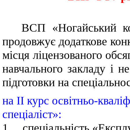
ВСП «Ногайський к
продовжує додаткове конк
місця ліцензованого обсяг
навчального закладу і н
підготовки на спеціальнос
на ІІ курс освітньо-квал
спеціаліст»:
1. спеціальність «Експлу