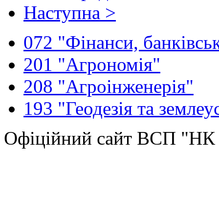
Наступна >
072 "Фінанси, банківськ
201 "Агрономія"
208 "Агроінженерія"
193 "Геодезія та землеу
Офіційний сайт ВСП "Н